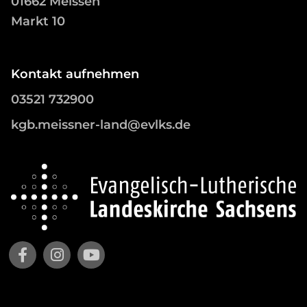
01662 Meissen
Markt 10
Kontakt aufnehmen
03521 732900
kgb.meissner-land@evlks.de