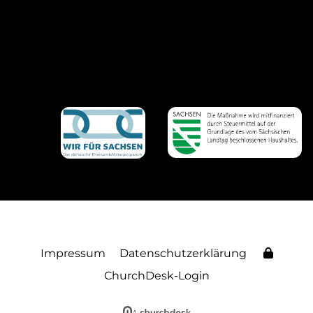
Impressum
Datenschutzerklärung
ChurchDesk-Login