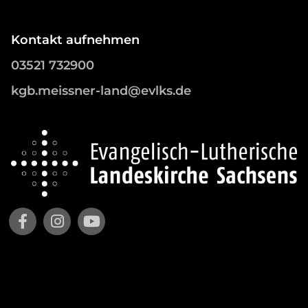
Kontakt aufnehmen
03521 732900
kgb.meissner-land@evlks.de