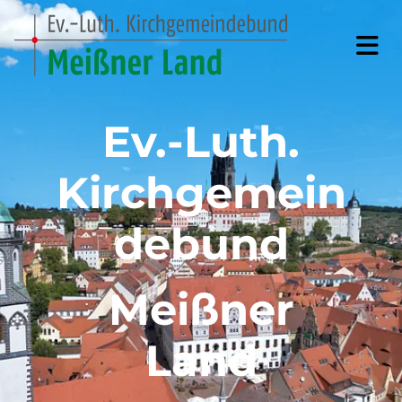
Ev.-Luth.
Kirchgemein
debund
Meißner
Land