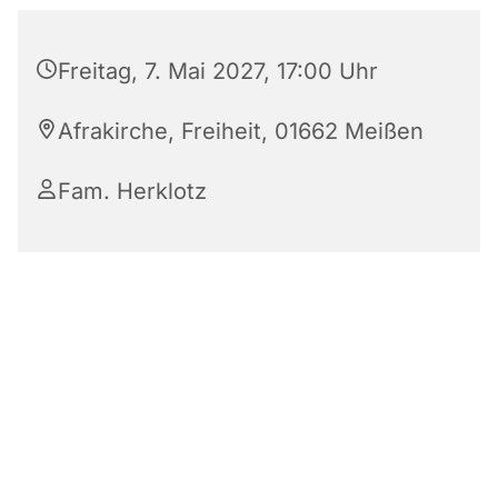
Freitag, 7. Mai 2027, 17:00 Uhr
Afrakirche, Freiheit, 01662 Meißen
Fam. Herklotz