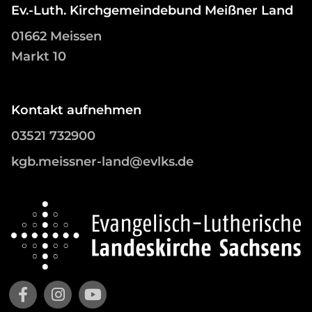
Ev.-Luth. Kirchgemeindebund Meißner Land
01662 Meissen
Markt 10
Kontakt aufnehmen
03521 732900
kgb.meissner-land@evlks.de