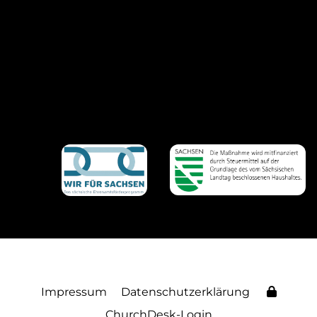
Impressum
Datenschutzerklärung
ChurchDesk-Login