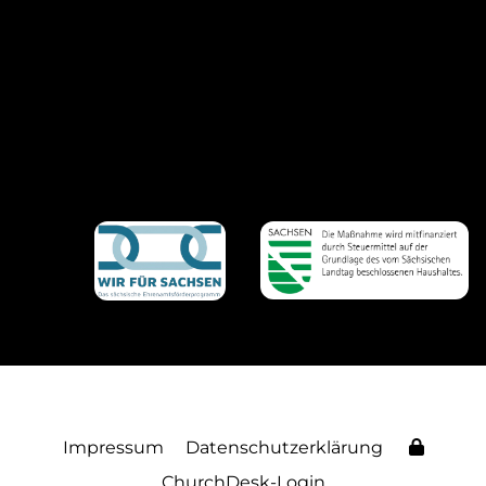
Impressum
Datenschutzerklärung
ChurchDesk-Login