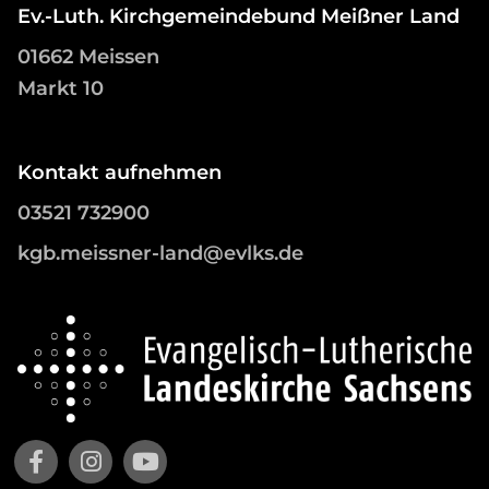
Ev.-Luth. Kirchgemeindebund Meißner Land
01662 Meissen
Markt 10
Kontakt aufnehmen
03521 732900
kgb.meissner-land@evlks.de