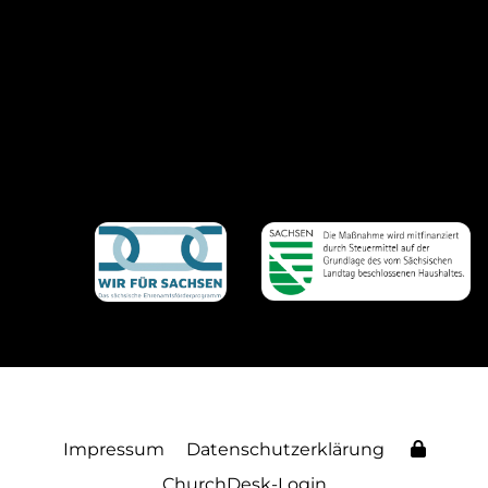
Impressum
Datenschutzerklärung
ChurchDesk-Login