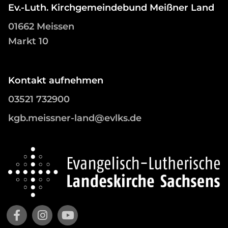
Ev.-Luth. Kirchgemeindebund Meißner Land
01662 Meissen
Markt 10
Kontakt aufnehmen
03521 732900
kgb.meissner-land@evlks.de