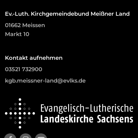
Ev.-Luth. Kirchgemeindebund Meißner Land
01662 Meissen
Markt 10
Kontakt aufnehmen
03521 732900
kgb.meissner-land@evlks.de