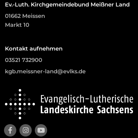
Ev.-Luth. Kirchgemeindebund Meißner Land
01662 Meissen
Markt 10
Kontakt aufnehmen
03521 732900
kgb.meissner-land@evlks.de