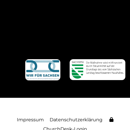
Impressum
Datenschutzerklärung
ChurchDesk-Login