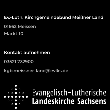
Ev.-Luth. Kirchgemeindebund Meißner Land
01662 Meissen
Markt 10
Kontakt aufnehmen
03521 732900
kgb.meissner-land@evlks.de