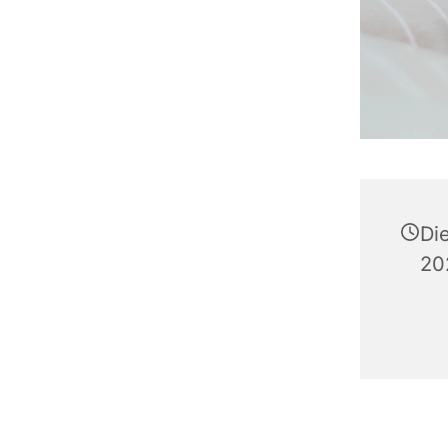
Di
20