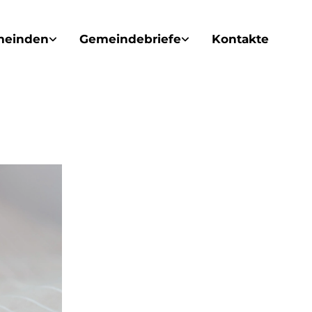
meinden
Gemeindebriefe
Kontakte