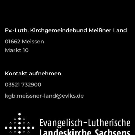
Ev.-Luth. Kirchgemeindebund Meißner Land
01662 Meissen
Markt 10
Kontakt aufnehmen
03521 732900
kgb.meissner-land@evlks.de