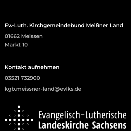
Ev.-Luth. Kirchgemeindebund Meißner Land
01662 Meissen
Markt 10
Kontakt aufnehmen
03521 732900
kgb.meissner-land@evlks.de