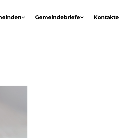
meinden
Gemeindebriefe
Kontakte