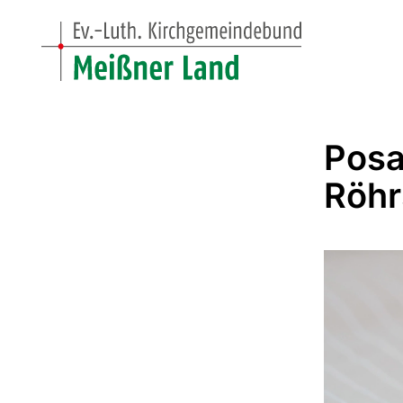
Posa
Röhr