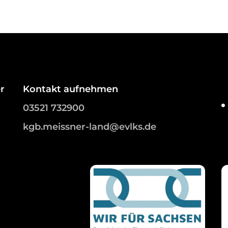
r
Kontakt aufnehmen
03521 732900
kgb.meissner-land@evlks.de