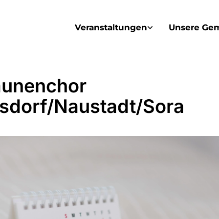
Veranstaltungen
Unsere Ge
unenchor
sdorf/Naustadt/Sora