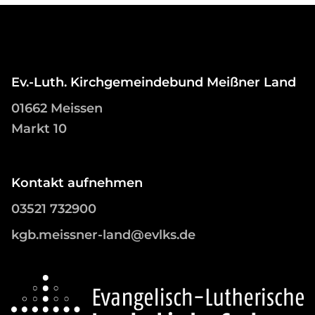
Ev.-Luth. Kirchgemeindebund Meißner Land
01662 Meissen
Markt 10
Kontakt aufnehmen
03521 732900
kgb.meissner-land@evlks.de