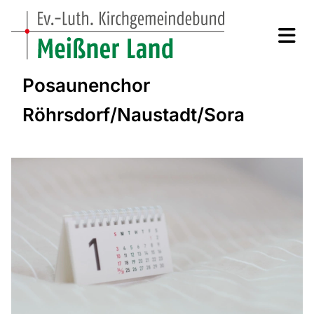
Posaunenchor
Röhrsdorf/Naustadt/Sora