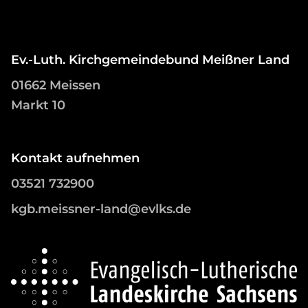
Ev.-Luth. Kirchgemeindebund Meißner Land
01662 Meissen
Markt 10
Kontakt aufnehmen
03521 732900
kgb.meissner-land@evlks.de