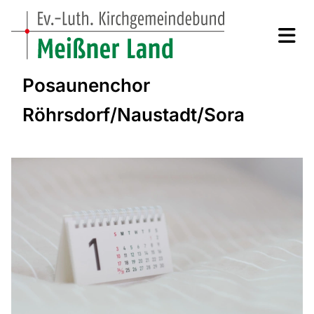
Posaunenchor
Röhrsdorf/Naustadt/Sora