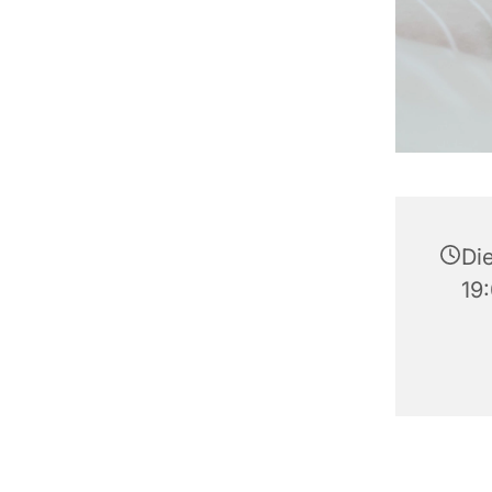
Di
19