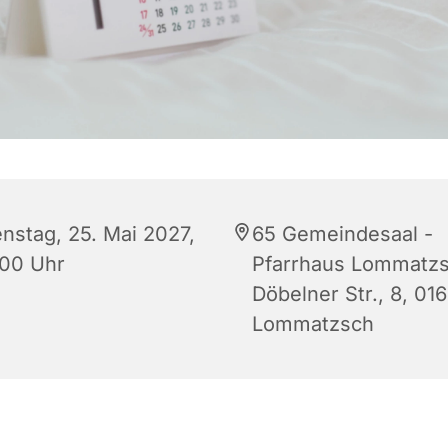
enstag, 25. Mai 2027,
65 Gemeindesaal -
:00 Uhr
Pfarrhaus Lommatzs
Döbelner Str., 8, 01
Lommatzsch