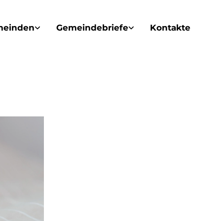
meinden
Gemeindebriefe
Kontakte