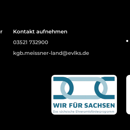
r
Kontakt aufnehmen
03521 732900
kgb.meissner-land@evlks.de