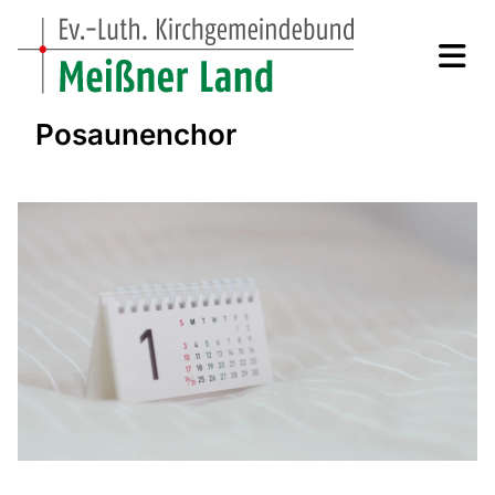
Posaunenchor