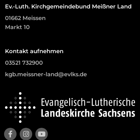
Ev.-Luth. Kirchgemeindebund Meißner Land
01662 Meissen
Markt 10
Kontakt aufnehmen
03521 732900
kgb.meissner-land@evlks.de