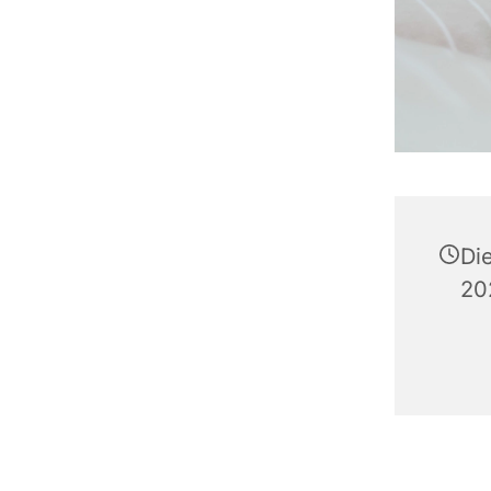
Di
20