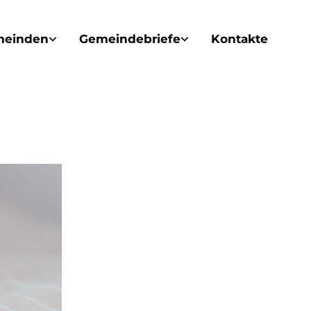
meinden
Gemeindebriefe
Kontakte