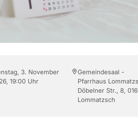
enstag, 3. November
Gemeindesaal -
26, 19:00 Uhr
Pfarrhaus Lommatzs
Döbelner Str., 8, 01
Lommatzsch