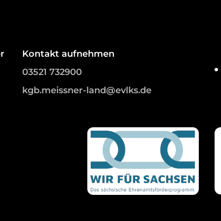
r
Kontakt aufnehmen
03521 732900
kgb.meissner-land@evlks.de