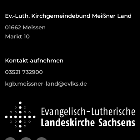
Ev.-Luth. Kirchgemeindebund Meißner Land
01662 Meissen
Markt 10
Kontakt aufnehmen
03521 732900
kgb.meissner-land@evlks.de