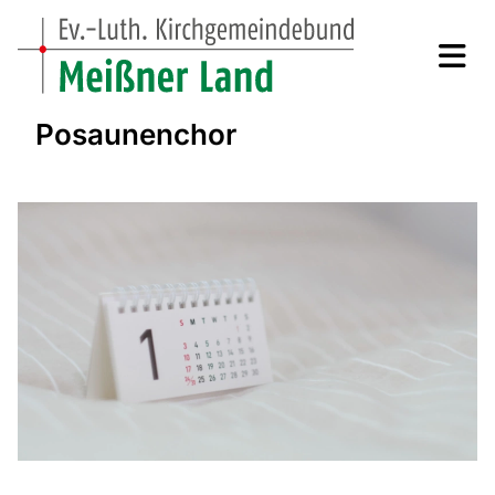
Posaunenchor