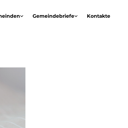
meinden
Gemeindebriefe
Kontakte