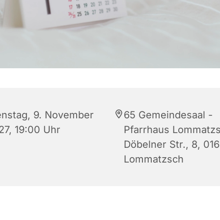
enstag, 9. November
65 Gemeindesaal -
27, 19:00 Uhr
Pfarrhaus Lommatzs
Döbelner Str., 8, 01
Lommatzsch