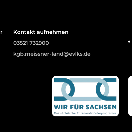
r
Kontakt aufnehmen
03521 732900
kgb.meissner-land@evlks.de