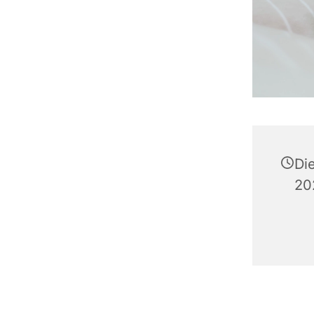
Di
20