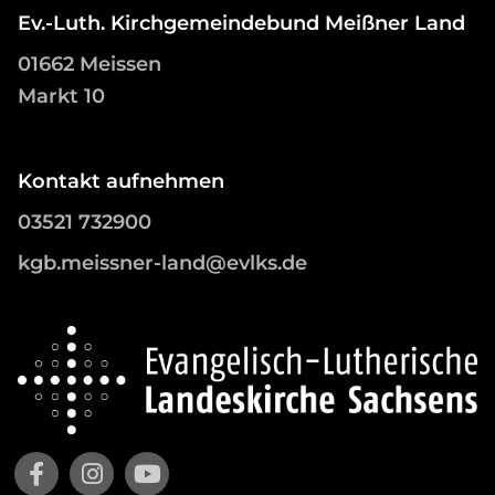
Ev.-Luth. Kirchgemeindebund Meißner Land
01662 Meissen
Markt 10
Kontakt aufnehmen
03521 732900
kgb.meissner-land@evlks.de