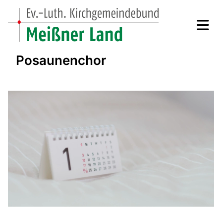
Posaunenchor