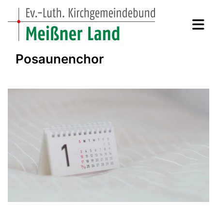
Posaunenchor