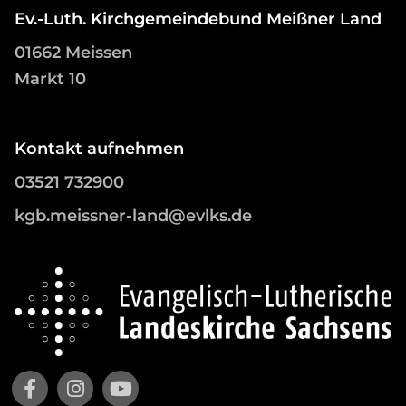
Ev.-Luth. Kirchgemeindebund Meißner Land
01662 Meissen
Markt 10
Kontakt aufnehmen
03521 732900
kgb.meissner-land@evlks.de