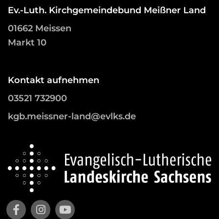
Ev.-Luth. Kirchgemeindebund Meißner Land
01662 Meissen
Markt 10
Kontakt aufnehmen
03521 732900
kgb.meissner-land@evlks.de