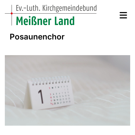
Posaunenchor