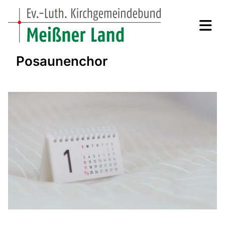
Posaunenchor