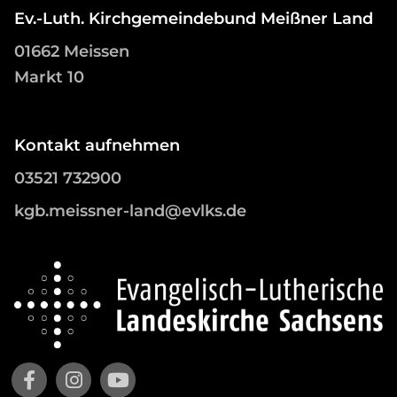
Ev.-Luth. Kirchgemeindebund Meißner Land
01662 Meissen
Markt 10
Kontakt aufnehmen
03521 732900
kgb.meissner-land@evlks.de