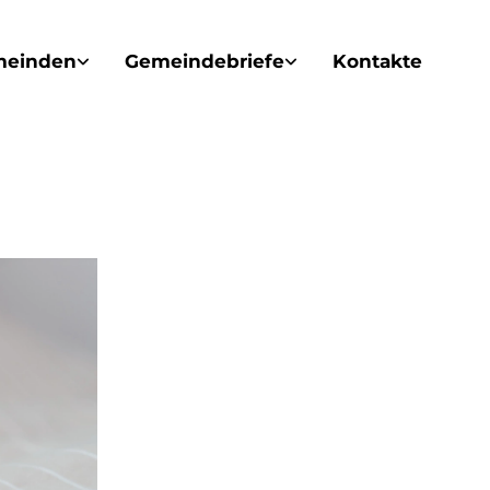
meinden
Gemeindebriefe
Kontakte