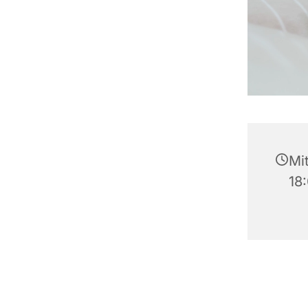
Mit
18