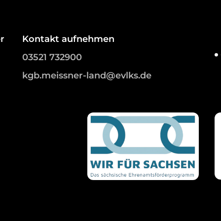
r
Kontakt aufnehmen
03521 732900
kgb.meissner-land@evlks.de