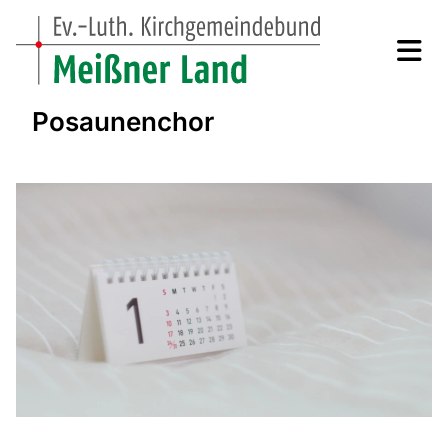
Posaunenchor