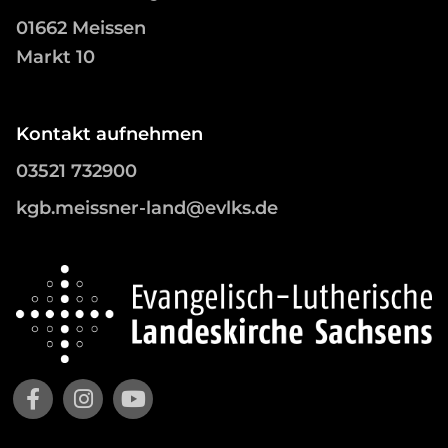
01662 Meissen
Markt 10
Kontakt aufnehmen
03521 732900
kgb.meissner-land@evlks.de