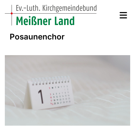
Posaunenchor