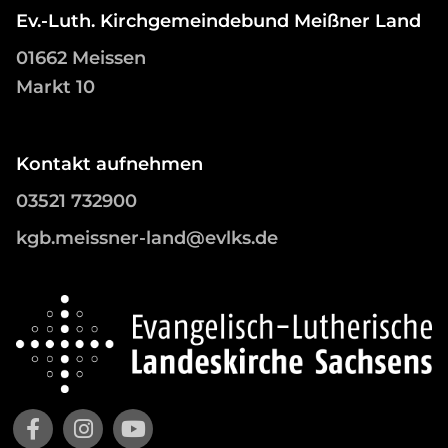
Ev.-Luth. Kirchgemeindebund Meißner Land
01662 Meissen
Markt 10
Kontakt aufnehmen
03521 732900
kgb.meissner-land@evlks.de