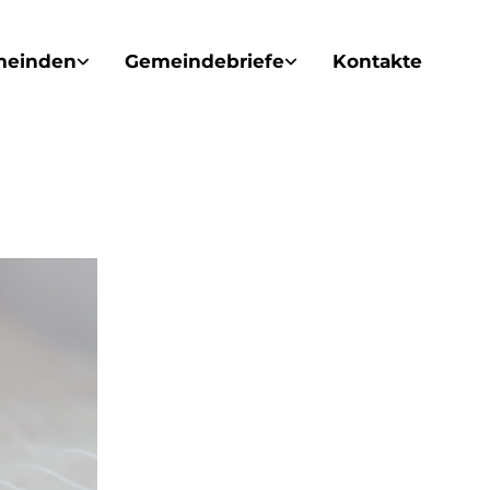
meinden
Gemeindebriefe
Kontakte