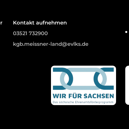
r
Kontakt aufnehmen
03521 732900
kgb.meissner-land@evlks.de