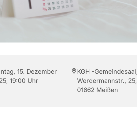
ntag, 15. Dezember
KGH -Gemeindesaal
25, 19:00 Uhr
Werdermannstr., 25,
01662 Meißen