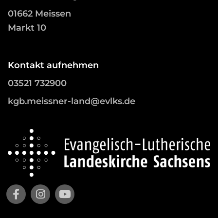
01662 Meissen
Markt 10
Kontakt aufnehmen
03521 732900
kgb.meissner-land@evlks.de