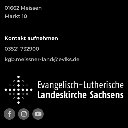
01662 Meissen
Markt 10
Kontakt aufnehmen
03521 732900
kgb.meissner-land@evlks.de