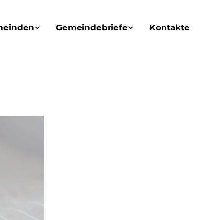
meinden
Gemeindebriefe
Kontakte