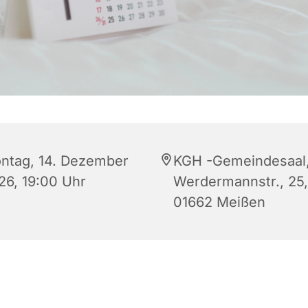
ntag, 14. Dezember
KGH -Gemeindesaal
26, 19:00 Uhr
Werdermannstr., 25,
01662 Meißen