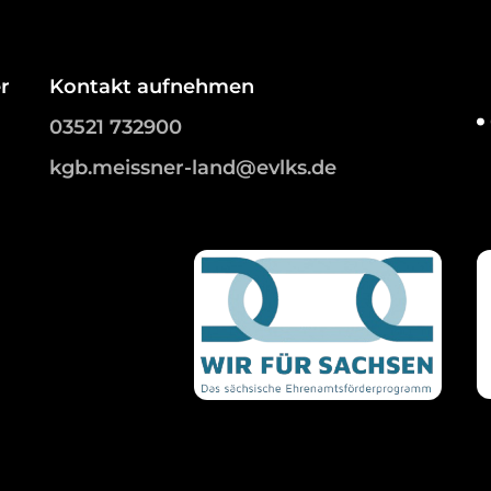
r
Kontakt aufnehmen
03521 732900
kgb.meissner-land@evlks.de