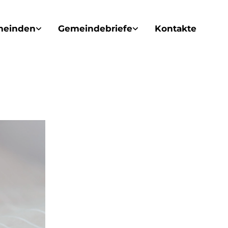
meinden
Gemeindebriefe
Kontakte