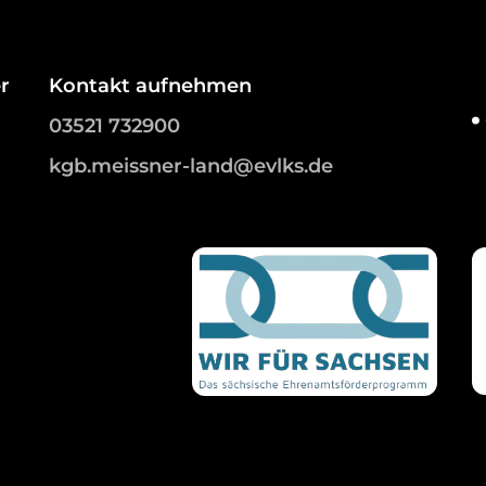
r
Kontakt aufnehmen
03521 732900
kgb.meissner-land@evlks.de