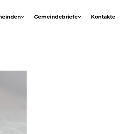
meinden
Gemeindebriefe
Kontakte