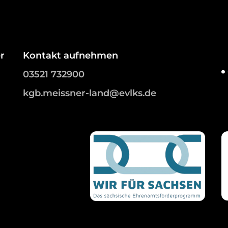
r
Kontakt aufnehmen
03521 732900
kgb.meissner-land@evlks.de