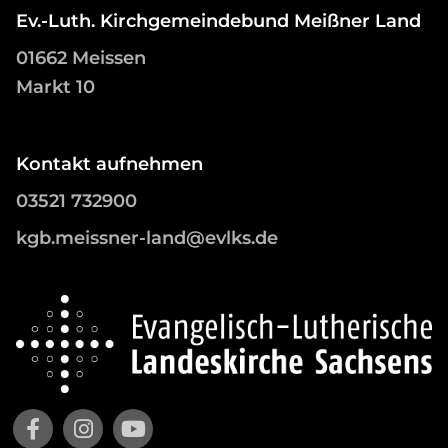
Ev.-Luth. Kirchgemeindebund Meißner Land
01662 Meissen
Markt 10
Kontakt aufnehmen
03521 732900
kgb.meissner-land@evlks.de