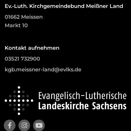
Ev.-Luth. Kirchgemeindebund Meißner Land
01662 Meissen
Markt 10
Kontakt aufnehmen
03521 732900
kgb.meissner-land@evlks.de