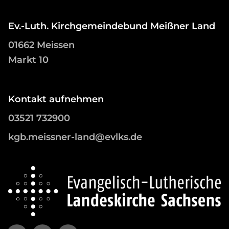
Ev.-Luth. Kirchgemeindebund Meißner Land
01662 Meissen
Markt 10
Kontakt aufnehmen
03521 732900
kgb.meissner-land@evlks.de