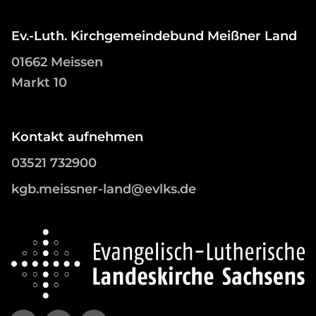
Ev.-Luth. Kirchgemeindebund Meißner Land
01662 Meissen
Markt 10
Kontakt aufnehmen
03521 732900
kgb.meissner-land@evlks.de