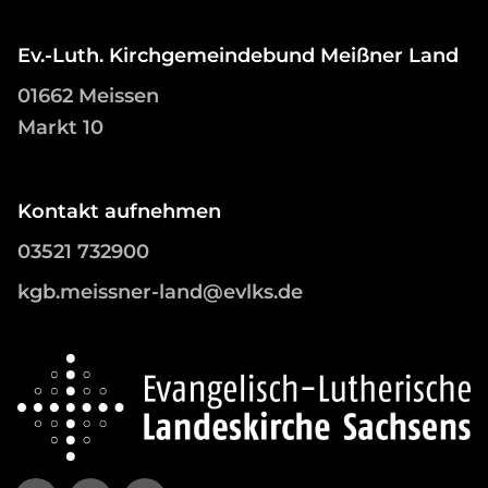
Ev.-Luth. Kirchgemeindebund Meißner Land
01662 Meissen
Markt 10
Kontakt aufnehmen
03521 732900
kgb.meissner-land@evlks.de