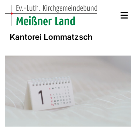
Kantorei Lommatzsch