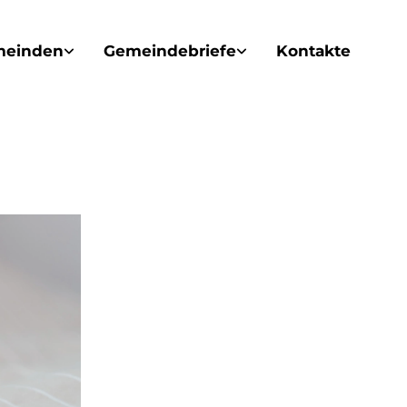
meinden
Gemeindebriefe
Kontakte