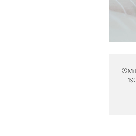
Mi
19