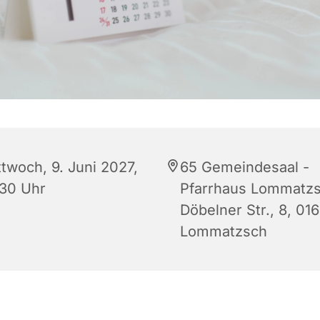
ttwoch, 9. Juni 2027,
65 Gemeindesaal -
:30 Uhr
Pfarrhaus Lommatzs
Döbelner Str., 8, 01
Lommatzsch