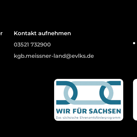
r
Kontakt aufnehmen
03521 732900
kgb.meissner-land@evlks.de