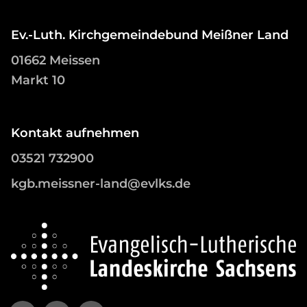
Ev.-Luth. Kirchgemeindebund Meißner Land
01662 Meissen
Markt 10
Kontakt aufnehmen
03521 732900
kgb.meissner-land@evlks.de