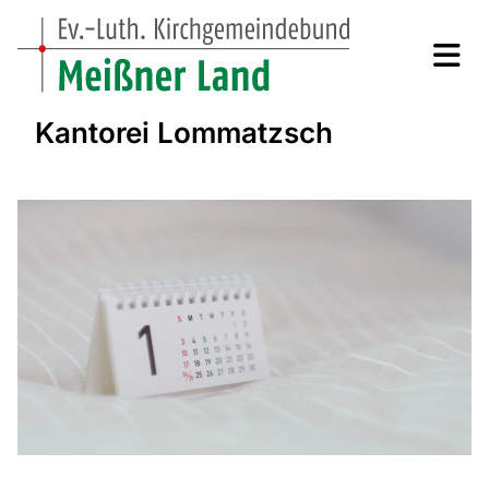
Kantorei Lommatzsch