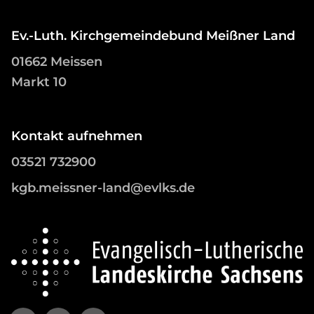
Ev.-Luth. Kirchgemeindebund Meißner Land
01662 Meissen
Markt 10
Kontakt aufnehmen
03521 732900
kgb.meissner-land@evlks.de