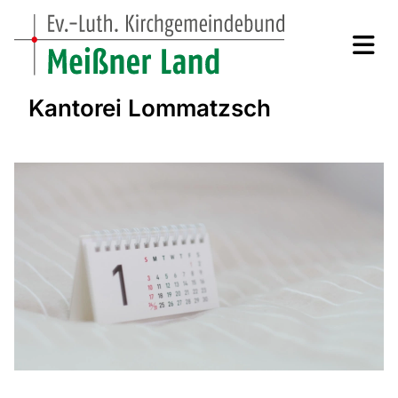
Kantorei Lommatzsch