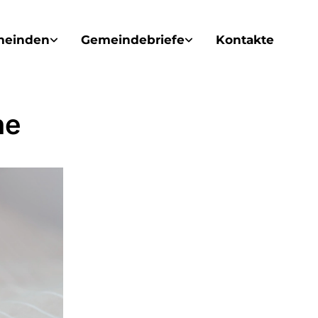
meinden
Gemeindebriefe
Kontakte
ne