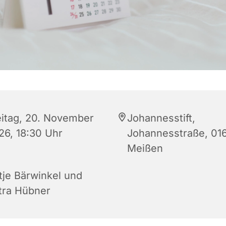
eitag, 20. November
Johannesstift,
26, 18:30 Uhr
Johannesstraße, 01
Meißen
tje Bärwinkel und
tra Hübner