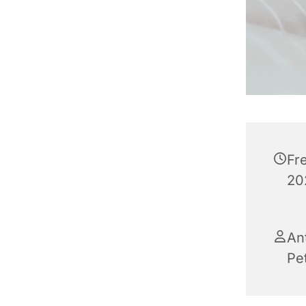
Fr
20
An
Pe