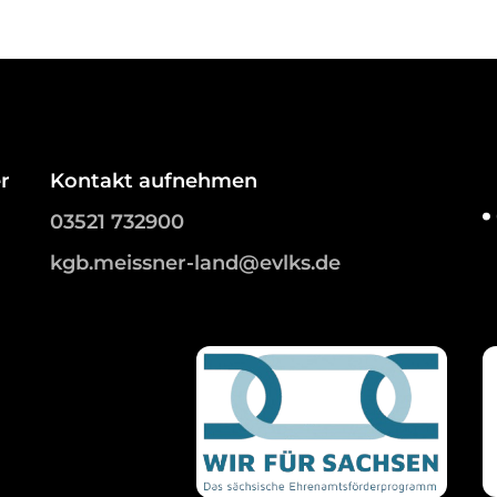
r
Kontakt aufnehmen
03521 732900
kgb.meissner-land@evlks.de