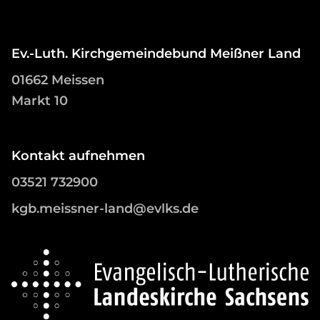
Ev.-Luth. Kirchgemeindebund Meißner Land
01662 Meissen
Markt 10
Kontakt aufnehmen
03521 732900
kgb.meissner-land@evlks.de