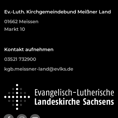
Ev.-Luth. Kirchgemeindebund Meißner Land
01662 Meissen
Markt 10
Kontakt aufnehmen
03521 732900
kgb.meissner-land@evlks.de