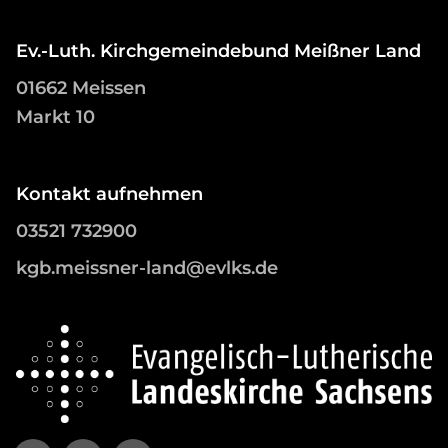
Ev.-Luth. Kirchgemeindebund Meißner Land
01662 Meissen
Markt 10
Kontakt aufnehmen
03521 732900
kgb.meissner-land@evlks.de