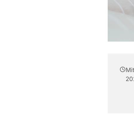
Mi
20