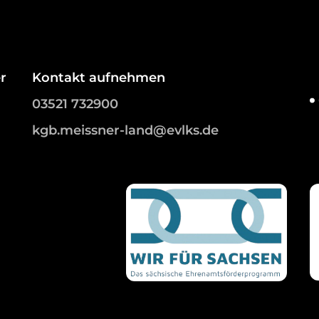
r
Kontakt aufnehmen
03521 732900
kgb.meissner-land@evlks.de