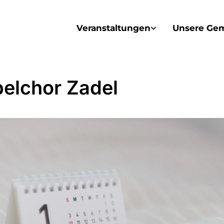
Veranstaltungen
Unsere Ge
elchor Zadel