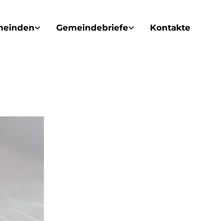
meinden
Gemeindebriefe
Kontakte