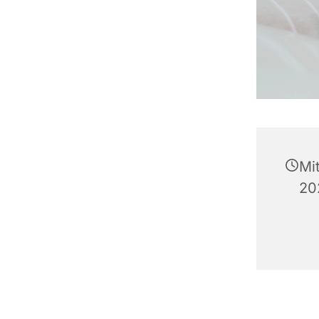
Mi
20