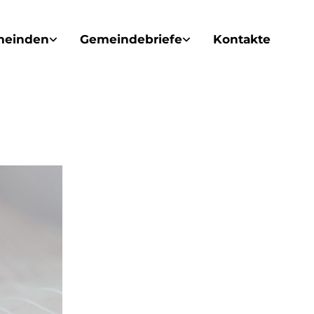
meinden
Gemeindebriefe
Kontakte