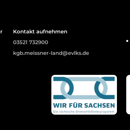
r
Kontakt aufnehmen
03521 732900
kgb.meissner-land@evlks.de