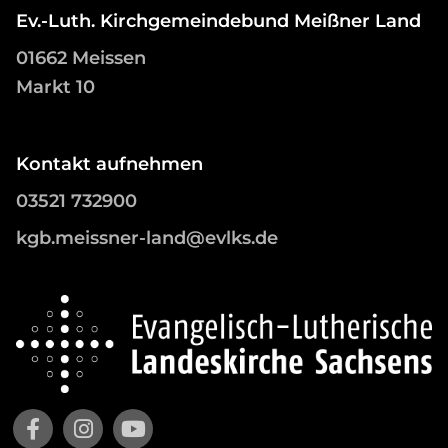
Ev.-Luth. Kirchgemeindebund Meißner Land
01662 Meissen
Markt 10
Kontakt aufnehmen
03521 732900
kgb.meissner-land@evlks.de