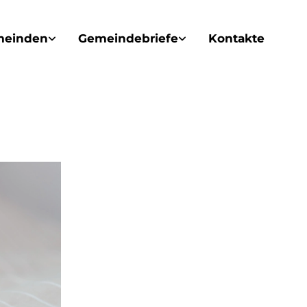
meinden
Gemeindebriefe
Kontakte