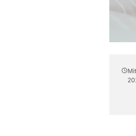
Mi
20