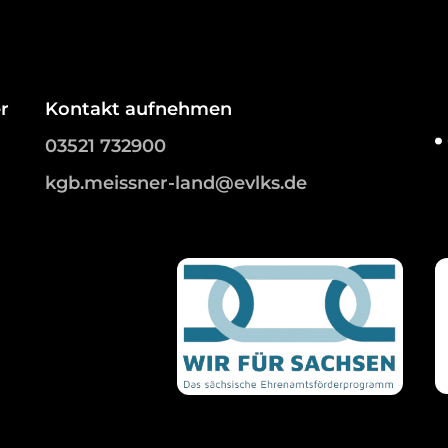
r
Kontakt aufnehmen
03521 732900
kgb.meissner-land@evlks.de