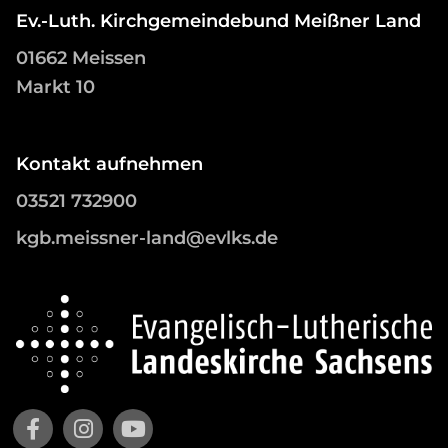
Ev.-Luth. Kirchgemeindebund Meißner Land
01662 Meissen
Markt 10
Kontakt aufnehmen
03521 732900
kgb.meissner-land@evlks.de