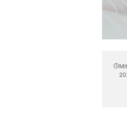
Mi
20