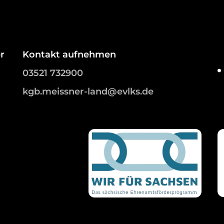
r
Kontakt aufnehmen
03521 732900
kgb.meissner-land@evlks.de