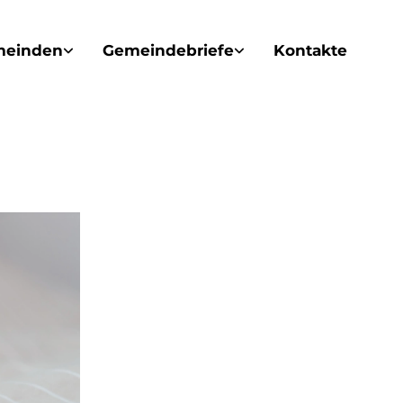
meinden
Gemeindebriefe
Kontakte